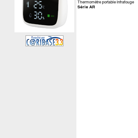
Thermomètre portable Infrafouge
Série AR