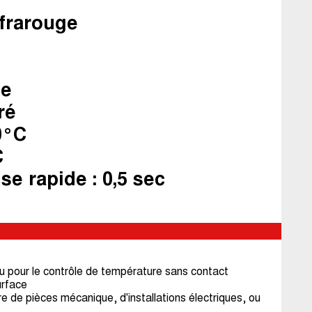
frarouge
le
ré
0°C
C
e rapide : 0,5 sec
pour le contrôle de température sans contact
urface
 de pièces mécanique, d'installations électriques, ou