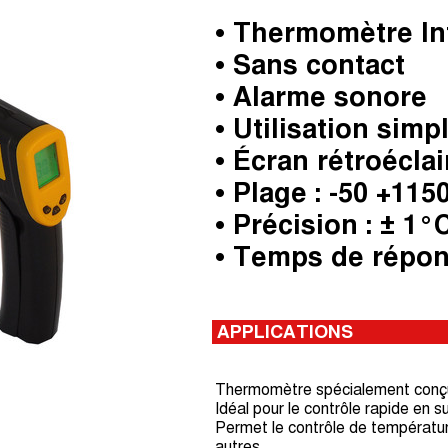
• Thermomètre In
• Sans contact
• Alarme sonore
• Utilisation simp
• Écran rétroéclai
• Plage : -50 +115
• Précision : ± 1°
• Temps de répons
APPLICATIONS
Thermomètre spécialement conçu 
Idéal pour le contrôle rapide en s
Permet le contrôle de température
autres..