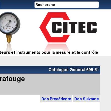
eurs et instruments pour la mesure et le contrôle
Catalogue Général 695-51
frafouge
Doc Précédente
Doc Suivante