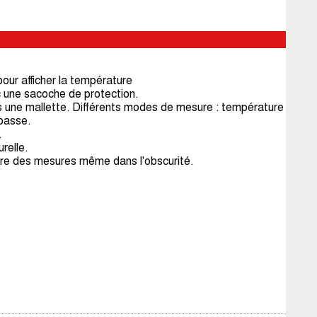
pour afficher la température
 une sacoche de protection.
 une mallette. Différents modes de mesure : température
 basse.
.
relle.
ture des mesures même dans l'obscurité.