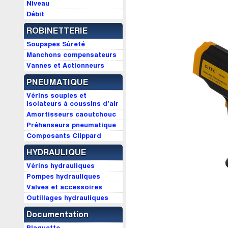
Niveau
Débit
ROBINETTERIE
Soupapes Sûreté
Manchons compensateurs
Vannes et Actionneurs
PNEUMATIQUE
Vérins souples et
isolateurs à coussins d'air
Amortisseurs caoutchouc
Préhenseurs pneumatique
Composants Clippard
HYDRAULIQUE
Vérins hydrauliques
Pompes hydrauliques
Valves et accessoires
Outillages hydrauliques
Documentation
Plaquette