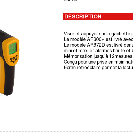
DESCRIPTION
Viser et appuyer sur la gâchette 
Le modèle AR300+ est livré avec
Le modèle AR872D est livré dans
mini et maxi et alarmes haute et
Mémorisation jusqu'à 12mesures
Conçu pour une prise en main natu
Écran rétroéclairé permet la lec