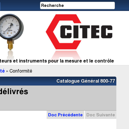
eurs et instruments pour la mesure et le contrôle
ité
» Conformité
Catalogue Général 800-77
délivrés
Doc Précédente
Doc Suivante