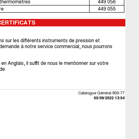
 thermomètres
449 056
re
449 055
CERTIFICATS
s sur les différents instruments de pression et
ne demande à notre service commercial, nous pourrons
en Anglais, il suffit de nous le mentionner sur votre
de.
Catalogue Général 800-77
05/09/2022 13:54