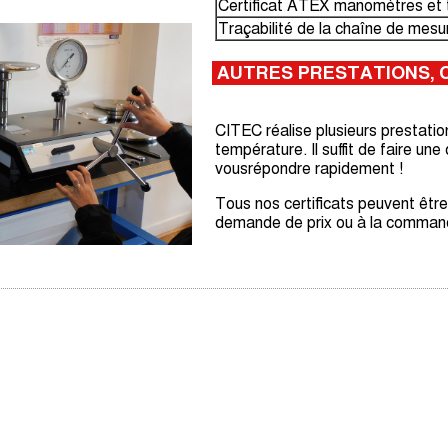
Certificat ATEX manomètres et
Traçabilité de la chaîne de mesu
AUTRES PRESTATIONS, 
CITEC réalise plusieurs prestation
température. Il suffit de faire u
vousrépondre rapidement !
Tous nos certificats peuvent être 
demande de prix ou à la comman