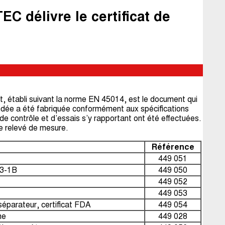
EC délivre le certificat de
it, établi suivant la norme EN 45014, est le document qui
ndée a été fabriquée conformément aux spécifications
de contrôle et d’essais s’y rapportant ont été effectuées.
 relevé de mesure.
Référence
449 051
 3-1B
449 050
449 052
449 053
séparateur, certificat FDA
449 054
ne
449 028