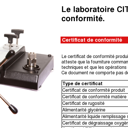
Le laboratoire CIT
conformité.
Certificat de conformité
Le certificat de conformité produ
atteste que la fourniture comma
techniques et que les opérations 
Ce document ne comporte pas de
Type de certificat
Certificat de conformité produit
Certificat de conformité matière
Certificat de rugosité
Alimentarité glycérine
Alimentarité liquide remplissage 
Certificat de dégraissage oxygè