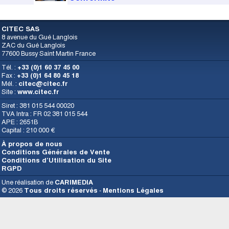
CITEC SAS
8 avenue du Gué Langlois
ZAC du Gué Langlois
77600 Bussy Saint Martin France
Tél. :
+33 (0)1 60 37 45 00
Fax :
+33 (0)1 64 80 45 18
Mél. :
citec@citec.fr
Site :
www.citec.fr
Siret : 381 015 544 00020
TVA Intra : FR 02 381 015 544
APE : 2651B
Capital : 210 000 €
À propos de nous
Conditions Générales de Vente
Conditions d’Utilisation du Site
RGPD
Une réalisation de
CARIMEDIA
© 2026
Tous droits réservés
-
Mentions Légales