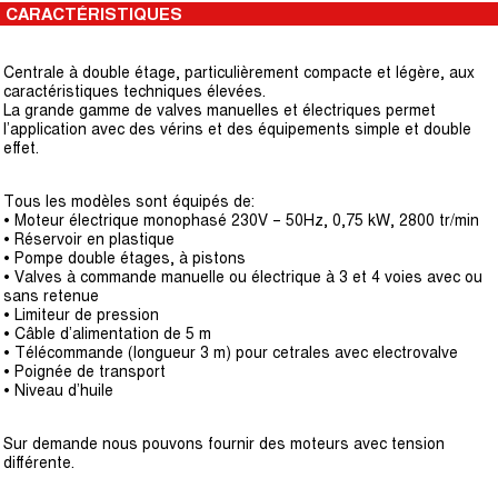
CARACTÉRISTIQUES
Centrale à double étage, particulièrement compacte et légère, aux
caractéristiques techniques élevées.
La grande gamme de valves manuelles et électriques permet
l’application avec des vérins et des équipements simple et double
effet.
Tous les modèles sont équipés de:
• Moteur électrique monophasé 230V – 50Hz, 0,75 kW, 2800 tr/min
• Réservoir en plastique
• Pompe double étages, à pistons
• Valves à commande manuelle ou électrique à 3 et 4 voies avec ou
sans retenue
• Limiteur de pression
• Câble d’alimentation de 5 m
• Télécommande (longueur 3 m) pour cetrales avec electrovalve
• Poignée de transport
• Niveau d’huile
Sur demande nous pouvons fournir des moteurs avec tension
différente.