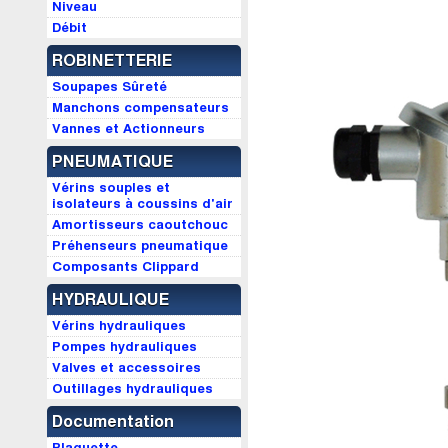
Niveau
Débit
ROBINETTERIE
Soupapes Sûreté
Manchons compensateurs
Vannes et Actionneurs
PNEUMATIQUE
Vérins souples et
isolateurs à coussins d'air
Amortisseurs caoutchouc
Préhenseurs pneumatique
Composants Clippard
HYDRAULIQUE
Vérins hydrauliques
Pompes hydrauliques
Valves et accessoires
Outillages hydrauliques
Documentation
Plaquette