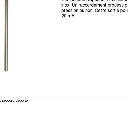
inox. Un raccordement process p
pression ou non. Cette sortie pour
20 mA.
c raccord déporté