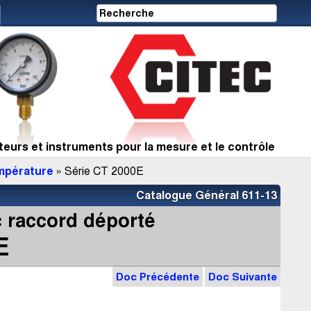
eurs et instruments pour la mesure et le contrôle
empérature
» Série CT 2000E
Catalogue Général 611-13
 raccord déporté
E
Doc Précédente
Doc Suivante