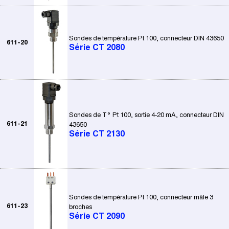
Sondes de température Pt 100, connecteur DIN 43650
611-20
Série CT 2080
Sondes de T° Pt 100, sortie 4-20 mA, connecteur DIN
611-21
43650
Série CT 2130
Sondes de température Pt 100, connecteur mâle 3
611-23
broches
Série CT 2090