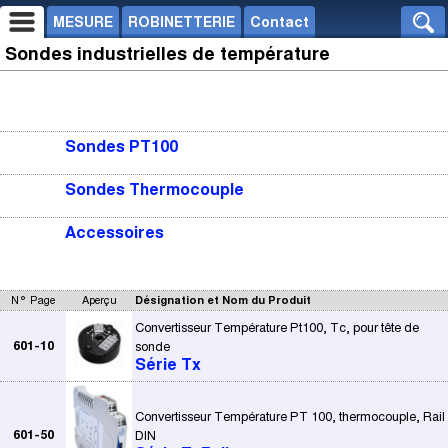
MESURE
ROBINETTERIE
Contact
Sondes industrielles de température
Sondes PT100
Sondes Thermocouple
Accessoires
N° Page
Aperçu
Désignation et Nom du Produit
Convertisseur Température Pt100, Tc, pour tête de
601-10
sonde
Série Tx
Convertisseur Température PT 100, thermocouple, Rail
601-50
DIN