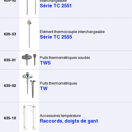
620-52
interchangeable
Série TC 2551
Élément thermocouple interchangeable
620-53
Série TC 2555
Puits thermométriques soudés
635-01
TWS
Puits thermométriques
635-02
TW
Accessoires température
635-10
Raccords, doigts de gant