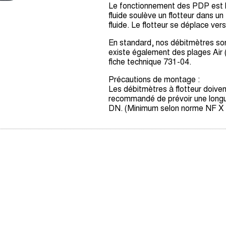
Le fonctionnement des PDP est bas
fluide soulève un flotteur dans 
fluide. Le flotteur se déplace ver
En standard, nos débitmètres sont
existe également des plages Air
fiche technique 731-04.
Précautions de montage :
Les débitmètres à flotteur doivent 
recommandé de prévoir une longu
DN. (Minimum selon norme NF X