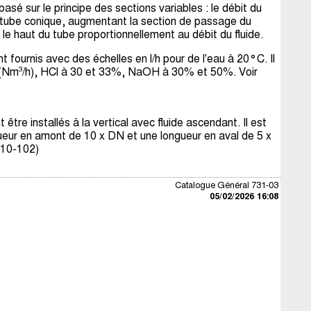
é sur le principe des sections variables : le débit du
un tube conique, augmentant la section de passage du
s le haut du tube proportionnellement au débit du fluide.
 fournis avec des échelles en l/h pour de l'eau à 20°C. Il
 (Nm³/h), HCl à 30 et 33%, NaOH à 30% et 50%. Voir
être installés à la vertical avec fluide ascendant. Il est
eur en amont de 10 x DN et une longueur en aval de 5 x
 10-102)
Catalogue Général 731-03
05/02/2026 16:08