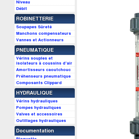
Niveau
Débit
ROBINETTERIE
Soupapes Sûreté
Manchons compensateurs
Vannes et Actionneurs
PNEUMATIQUE
Vérins souples et
isolateurs à coussins d'air
Amortisseurs caoutchouc
Préhenseurs pneumatique
Composants Clippard
HYDRAULIQUE
Vérins hydrauliques
Pompes hydrauliques
Valves et accessoires
Outillages hydrauliques
Documentation
Plaquette