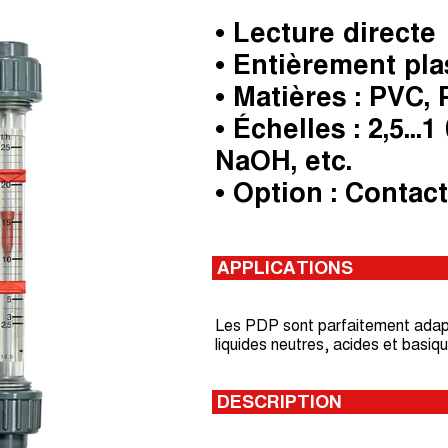
• Lecture directe
• Entièrement pla
• Matières : PVC,
• Échelles : 2,5...
NaOH, etc.
• Option : Contac
APPLICATIONS
Les PDP sont parfaitement adaptés
liquides neutres, acides et basiq
DESCRIPTION