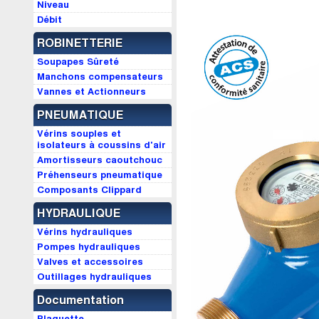
Niveau
Débit
ROBINETTERIE
Soupapes Sûreté
Manchons compensateurs
Vannes et Actionneurs
PNEUMATIQUE
Vérins souples et
isolateurs à coussins d'air
Amortisseurs caoutchouc
Préhenseurs pneumatique
Composants Clippard
HYDRAULIQUE
Vérins hydrauliques
Pompes hydrauliques
Valves et accessoires
Outillages hydrauliques
Documentation
Plaquette