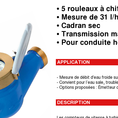
• 5 rouleaux à chi
• Mesure de 31 l/
• Cadran sec
• Transmission m
• Pour conduite h
APPLICATION
- Mesure de débit d'eau froide su
- Convient pour l’eau sale, troub
- Options proposées : Émetteur d
DESCRIPTION
Les compteurs de vitesse à turbi