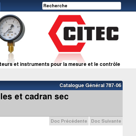
eurs et instruments pour la mesure et le contrôle
Catalogue Général 787-06
les et cadran sec
Doc Précédente
Doc Suivante