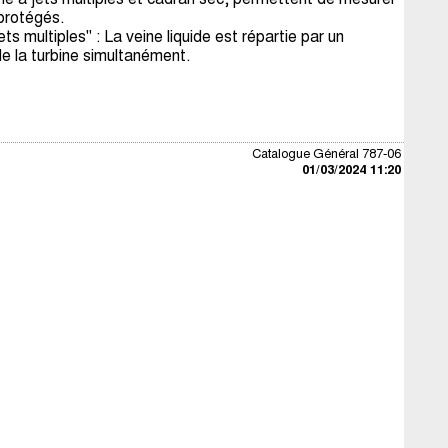
 protégés.
s multiples" : La veine liquide est répartie par un
de la turbine simultanément.
Catalogue Général 787-06
01/03/2024 11:20