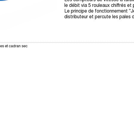
le débit via 5 rouleaux chiffrés et
Le principe de fonctionnement "Jet
distributeur et percute les pales 
les et cadran sec