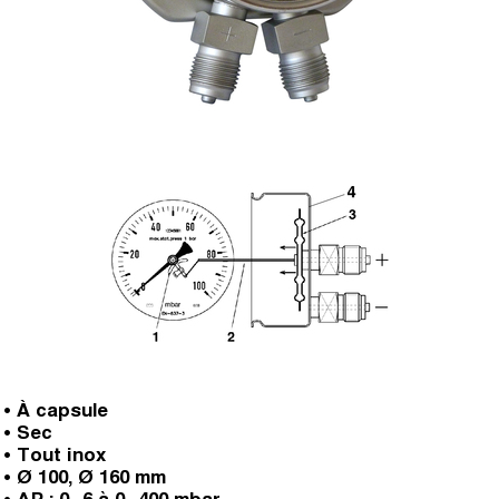
• À capsule
• Sec
• Tout inox
• Ø 100, Ø 160 mm