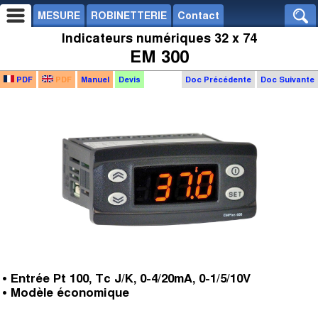
MESURE
ROBINETTERIE
Contact
Indicateurs numériques 32 x 74
EM 300
PDF
PDF
Manuel
Devis
Doc Précédente
Doc Suivante
• Entrée Pt 100, Tc J/K, 0-4/20mA, 0-1/5/10V
• Modèle économique