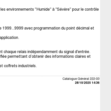
s les environnements "Humide" à "Sévère" pour le contrôle
 de 1999...9999 avec programmation du point décimal et
application.
ivant chaque relais indépendamment du signal d'entrée.
iée permettant d’obtenir des informations claires et
 coffrets industriels.
Catalogue Général 222-03
28/10/2025 14:36