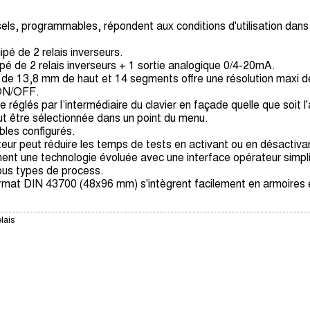
sels, programmables, répondent aux conditions d'utilisation dan
pé de 2 relais inverseurs.
é de 2 relais inverseurs + 1 sortie analogique 0/4-20mA.
ts de 13,8 mm de haut et 14 segments offre une résolution maxi
 ON/OFF.
réglés par l’intermédiaire du clavier en façade quelle que soit l'
ut être sélectionnée dans un point du menu.
bles configurés.
ilisateur peut réduire les temps de tests en activant ou en désact
ent une technologie évoluée avec une interface opérateur simplif
tous types de process.
rmat DIN 43700 (48x96 mm) s'intègrent facilement en armoires et
lais