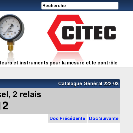
eurs et instruments pour la mesure et le contrôle
Catalogue Général 222-03
l, 2 relais
12
Doc Précédente
Doc Suivante