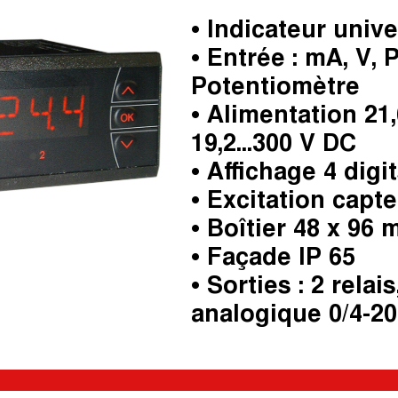
• Indicateur uni
• Entrée : mA, V, P
Potentiomètre
• Alimentation 21,
19,2...300 V DC
• Affichage 4 dig
• Excitation capteu
• Boîtier 48 x 96
• Façade IP 65
• Sorties : 2 relai
analogique 0/4-2