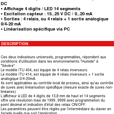
DC
• Affichage 4 digits / LED 14 segments
• Excitation capteur : 15...25 V DC / 0...20 mA
• Sorties : 4 relais, ou 4 relais + 1 sortie analogique
0/4-20 mA
• Linéarisation spécifique via PC
DESCRIPTION
Ces deux indicateurs universels, programmables, répondent aux
conditions d'utilisation dans les environnements "Humide" à
"Sévère".
Le modèle ITU 404, est équipé de 4 relais inverseurs.
Le modèle ITU 414, est équipé de 4 relais inverseurs + 1 sortie
analogique 0/4-20mA.
Ils sont applicables au contrôle local de process, ainsi qu'au contrôle
de cuves avec linéarisation spécifique (mesure exacte de cuves non-
linéaires).
L’afficheur à LED de 4 digits de 13,8 mm de haut et 14 segments
offre une résolution maxi de 1999...9999 avec programmation du
point décimal et indication d'état des relais ON/OFF.
Les paramètres peuvent être réglés par l’intermédiaire du clavier en
façade quelle que soit l'application.