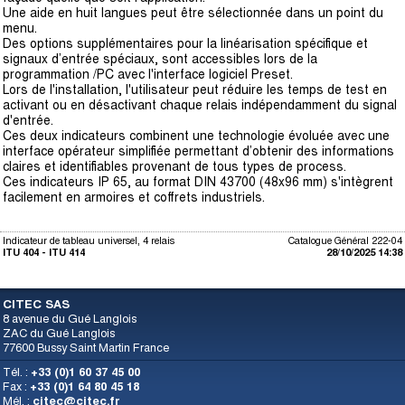
Une aide en huit langues peut être sélectionnée dans un point du
menu.
Des options supplémentaires pour la linéarisation spécifique et
signaux d’entrée spéciaux, sont accessibles lors de la
programmation /PC avec l'interface logiciel Preset.
Lors de l'installation, l'utilisateur peut réduire les temps de test en
activant ou en désactivant chaque relais indépendamment du signal
d'entrée.
Ces deux indicateurs combinent une technologie évoluée avec une
interface opérateur simplifiée permettant d’obtenir des informations
claires et identifiables provenant de tous types de process.
Ces indicateurs IP 65, au format DIN 43700 (48x96 mm) s'intègrent
facilement en armoires et coffrets industriels.
Indicateur de tableau universel, 4 relais
Catalogue Général 222-04
ITU 404 - ITU 414
28/10/2025 14:38
CITEC SAS
8 avenue du Gué Langlois
ZAC du Gué Langlois
77600 Bussy Saint Martin France
Tél. :
+33 (0)1 60 37 45 00
Fax :
+33 (0)1 64 80 45 18
Mél. :
citec@citec.fr