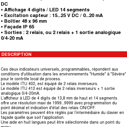
DC
• Affichage 4 digits / LED 14 segments
• Excitation capteur : 15...25 V DC / 0...20 mA
• Boîtier 48 x 96 mm
• Façade IP 65
• Sorties : 2 relais, ou 2 relais + 1 sortie analogique
0/4-20 mA
DESCRIPTION
Ces deux indicateurs universels, programmables, répondent aux
conditions d'utilisation dans les environnements "Humide" à "Sévère"
pour le contrôle local de process.
Le modèle ITU 402, est équipé de 2 relais inverseurs.
Le modèle ITU 412 est équipé de 2 relais inverseurs + 1 sortie
analogique 0/4-20mA.
L’afficheur à LED de 4 digits de 13,8 mm de haut et 14 segments
offre une résolution maxi de 1999...9999 avec programmation du
point décimal et indication d'état des relais ON/OFF.
Les paramètres peuvent être réglés par l’intermédiaire du clavier en
façade quelle que soit l'application.
Une aide en huit langues peut être sélectionnée dans un point du