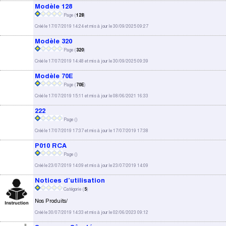
Modèle 128
Page (
128
)
Créé le 17/07/2019 14:24 et mis à jour le 30/09/2025 09:27
Modèle 320
Page (
320
)
Créé le 17/07/2019 14:48 et mis à jour le 30/09/2025 09:39
Modèle 70E
Page (
70E
)
Créé le 17/07/2019 15:11 et mis à jour le 08/06/2021 16:33
222
Page (
)
Créé le 17/07/2019 17:37 et mis à jour le 17/07/2019 17:38
P010 RCA
Page (
)
Créé le 23/07/2019 14:09 et mis à jour le 23/07/2019 14:09
Notices d’utilisation
Catégorie (
5
)
Nos Produits/
Créé le 30/07/2019 14:33 et mis à jour le 02/06/2023 09:12