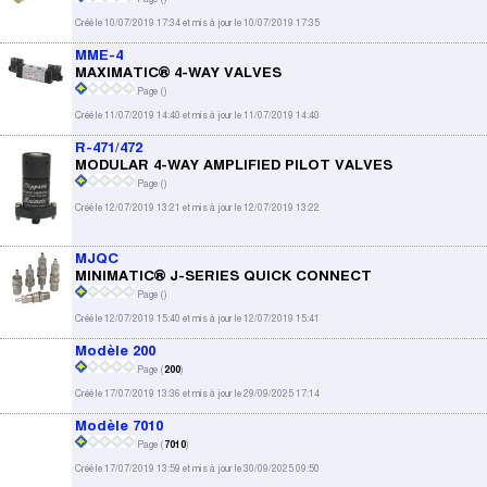
Créé le 10/07/2019 17:34 et mis à jour le 10/07/2019 17:35
MME-4
MAXIMATIC® 4-WAY VALVES
Page (
)
Créé le 11/07/2019 14:40 et mis à jour le 11/07/2019 14:40
R-471/472
MODULAR 4-WAY AMPLIFIED PILOT VALVES
Page (
)
Créé le 12/07/2019 13:21 et mis à jour le 12/07/2019 13:22
MJQC
MINIMATIC® J-SERIES QUICK CONNECT
Page (
)
Créé le 12/07/2019 15:40 et mis à jour le 12/07/2019 15:41
Modèle 200
Page (
200
)
Créé le 17/07/2019 13:36 et mis à jour le 29/09/2025 17:14
Modèle 7010
Page (
7010
)
Créé le 17/07/2019 13:59 et mis à jour le 30/09/2025 09:50