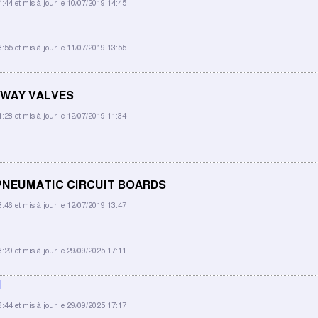
4:44 et mis à jour le 10/07/2019 14:45
3:55 et mis à jour le 11/07/2019 13:55
-WAY VALVES
1:28 et mis à jour le 12/07/2019 11:34
PNEUMATIC CIRCUIT BOARDS
3:46 et mis à jour le 12/07/2019 13:47
3:20 et mis à jour le 29/09/2025 17:11
1
3:44 et mis à jour le 29/09/2025 17:17