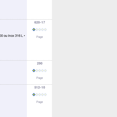
620-17
0 ou Inox 316 L •
Page
290
Page
512-10
Page