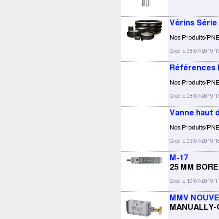
Vérins Série 
Nos Produits/PNEU
Créé le 08/07/2019 1
Références 
Nos Produits/PNE
Créé le 08/07/2019 1
Vanne haut 
Nos Produits/PN
Créé le 09/07/2019 1
M-17
25 MM BORE
Créé le 10/07/2019 1
MMV NOUV
MANUALLY-