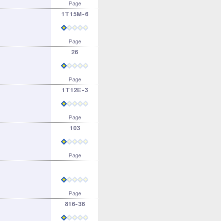
Page
1T15M-6
Page
26
Page
1T12E-3
Page
103
Page
Page
816-36