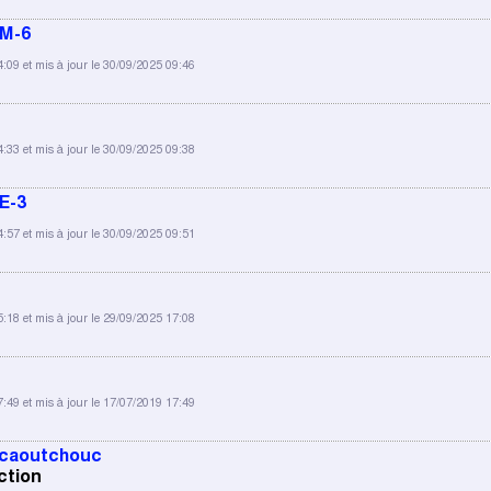
5M-6
4:09 et mis à jour le 30/09/2025 09:46
4:33 et mis à jour le 30/09/2025 09:38
E-3
4:57 et mis à jour le 30/09/2025 09:51
5:18 et mis à jour le 29/09/2025 17:08
7:49 et mis à jour le 17/07/2019 17:49
 caoutchouc
ction