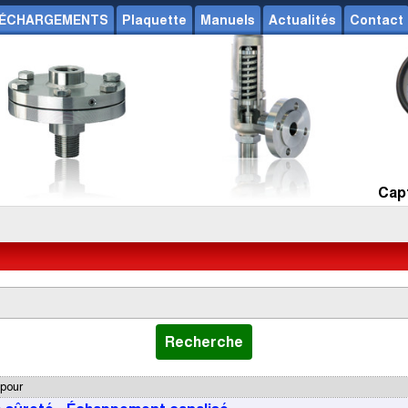
ÉCHARGEMENTS
Plaquette
Manuels
Actualités
Contact
Capt
 pour