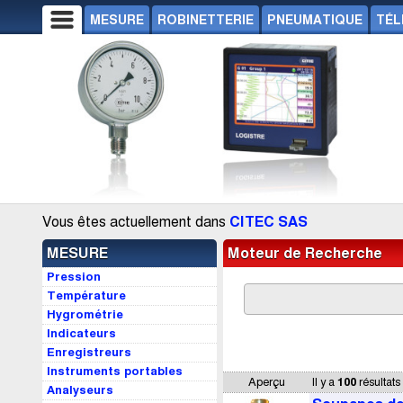
MESURE
ROBINETTERIE
PNEUMATIQUE
TÉL
Vous êtes actuellement dans
CITEC SAS
MESURE
Moteur de Recherche
Pression
Température
Hygrométrie
Indicateurs
Enregistreurs
Instruments portables
Aperçu
Il y a
100
résultats
Analyseurs