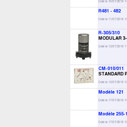
Créé le 10/07/2019 1
R481 - 482
Créé le 11/07/2019 1
R-305/310
MODULAR 3
Créé le 12/07/2019 1
CM-010/011
STANDARD 
Créé le 12/07/2019 1
Modèle 121
Créé le 17/07/2019 1
Modèle 255-
Créé le 17/07/2019 1