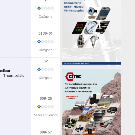
Catégorie
3130-01
Catégorie
02
etteur
 - Thermostats
Catégorie
808-25
Mises en Service
808-57