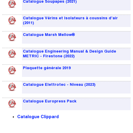
Catalogue Soupapes (2021)
Catalogue Vérins et Isolateurs à coussins d'air
(2011)
Catalogue Marsh Mellow®
Catalogue Engineering Manual & Design Guide
METRIC - Firestone (2022)
Plaquette générale 2019
Catalogue Elettrotec - Niveau (2023)
Catalogue Europress Pack
Catalogue Clippard