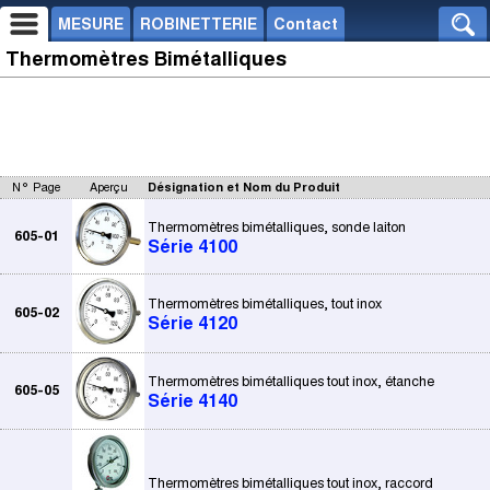
MESURE
ROBINETTERIE
Contact
Thermomètres Bimétalliques
N° Page
Aperçu
Désignation et Nom du Produit
Thermomètres bimétalliques, sonde laiton
605-01
Série 4100
Thermomètres bimétalliques, tout inox
605-02
Série 4120
Thermomètres bimétalliques tout inox, étanche
605-05
Série 4140
Thermomètres bimétalliques tout inox, raccord