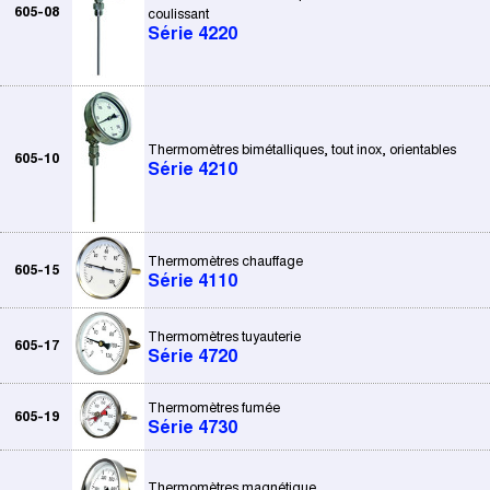
605-08
coulissant
Série 4220
Thermomètres bimétalliques, tout inox, orientables
605-10
Série 4210
Thermomètres chauffage
605-15
Série 4110
Thermomètres tuyauterie
605-17
Série 4720
Thermomètres fumée
605-19
Série 4730
Thermomètres magnétique